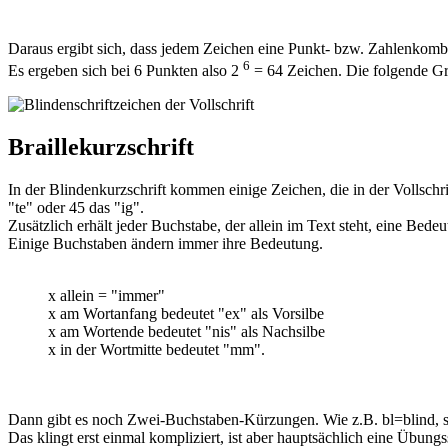
Daraus ergibt sich, dass jedem Zeichen eine Punkt- bzw. Zahlenkomb
6
Es ergeben sich bei 6 Punkten also 2
= 64 Zeichen. Die folgende Graf
Braillekurzschrift
In der Blindenkurzschrift kommen einige Zeichen, die in der Vollsch
"te" oder 45 das "ig".
Zusätzlich erhält jeder Buchstabe, der allein im Text steht, eine Bedeu
Einige Buchstaben ändern immer ihre Bedeutung.
x allein = "immer"
x am Wortanfang bedeutet "ex" als Vorsilbe
x am Wortende bedeutet "nis" als Nachsilbe
x in der Wortmitte bedeutet "mm".
Dann gibt es noch Zwei-Buchstaben-Kürzungen. Wie z.B. bl=blind, sl=
Das klingt erst einmal kompliziert, ist aber hauptsächlich eine Übu