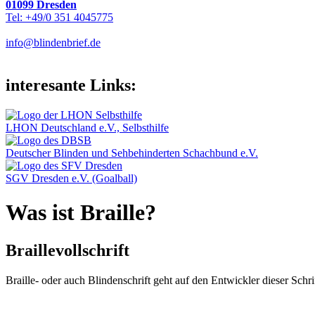
01099 Dresden
Tel: +49/0 351 4045775
info@blindenbrief.de
interesante Links:
LHON Deutschland e.V., Selbsthilfe
Deutscher Blinden und Sehbehinderten Schachbund e.V.
SGV Dresden e.V. (Goalball)
Was ist Braille?
Braillevollschrift
Braille- oder auch Blindenschrift geht auf den Entwickler dieser Schr