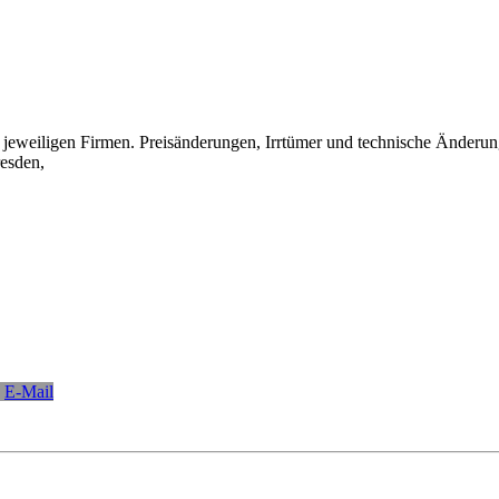
eweiligen Firmen. Preisänderungen, Irrtümer und technische Änderun
esden,
E-Mail