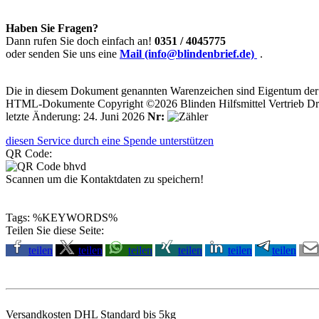
Haben Sie Fragen?
Dann rufen Sie doch einfach an!
0351 / 4045775
oder senden Sie uns eine
Mail (info@blindenbrief.de)
.
Die in diesem Dokument genannten Warenzeichen sind Eigentum der j
HTML-Dokumente Copyright ©2026 Blinden Hilfsmittel Vertrieb Dr
letzte Änderung: 24. Juni 2026
Nr:
diesen Service durch eine Spende unterstützen
QR Code:
Scannen um die Kontaktdaten zu speichern!
Tags: %KEYWORDS%
Teilen Sie diese Seite:
teilen
teilen
teilen
teilen
teilen
teilen
Versandkosten DHL Standard bis 5kg