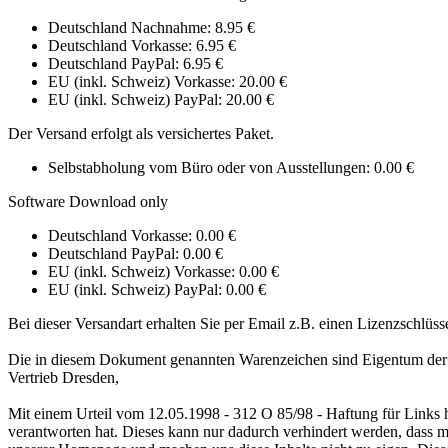
Deutschland Nachnahme: 8.95 €
Deutschland Vorkasse: 6.95 €
Deutschland PayPal: 6.95 €
EU (inkl. Schweiz) Vorkasse: 20.00 €
EU (inkl. Schweiz) PayPal: 20.00 €
Der Versand erfolgt als versichertes Paket.
Selbstabholung vom Büro oder von Ausstellungen: 0.00 €
Software Download only
Deutschland Vorkasse: 0.00 €
Deutschland PayPal: 0.00 €
EU (inkl. Schweiz) Vorkasse: 0.00 €
EU (inkl. Schweiz) PayPal: 0.00 €
Bei dieser Versandart erhalten Sie per Email z.B. einen Lizenzschlüss
Die in diesem Dokument genannten Warenzeichen sind Eigentum der je
Vertrieb Dresden,
Mit einem Urteil vom 12.05.1998 - 312 O 85/98 - Haftung für Links h
verantworten hat. Dieses kann nur dadurch verhindert werden, dass man