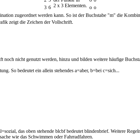
2 x 3 Elementen.
3
6
o
o
ination zugeordnet werden kann. So ist der Buchstabe "m" die Kombin
ik zeigt die Zeichen der Vollschrift.
rift noch nicht genutzt werden, hinzu und bilden weitere häufige Buch
tung. So bedeutet ein allein stehendes a=aber, b=bei c=sich...
sozial, das oben stehende blcbf bedeutet blindenbrief. Weitere Regel
ngssache wie das Schwimmen oder Fahrradfahren.