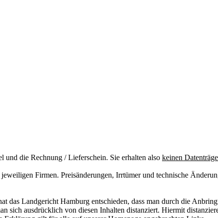
el und die Rechnung / Lieferschein. Sie erhalten also
keinen Datenträge
weiligen Firmen. Preisänderungen, Irrtümer und technische Änderunge
at das Landgericht Hamburg entschieden, dass man durch die Anbringung
 sich ausdrücklich von diesen Inhalten distanziert. Hiermit distanzieren