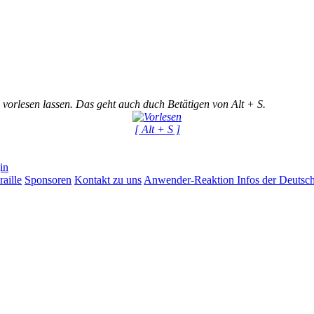
 vorlesen lassen. Das geht auch duch Betätigen von Alt + S.
[ Alt + S ]
in
aille
Sponsoren
Kontakt zu uns
Anwender-Reaktion
Infos der Deutsc