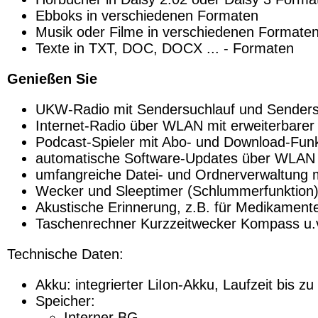
Ebboks in verschiedenen Formaten
Musik oder Filme in verschiedenen Formate
Texte in TXT, DOC, DOCX ... - Formaten
Genießen Sie
UKW-Radio mit Sendersuchlauf und Senders
Internet-Radio über WLAN mit erweiterbarer 
Podcast-Spieler mit Abo- und Download-Funk
automatische Software-Updates über WLAN
umfangreiche Datei- und Ordnerverwaltung m
Wecker und Sleeptimer (Schlummerfunktion
Akustische Erinnerung, z.B. für Medikament
Taschenrechner Kurzzeitwecker Kompass u.
Technische Daten:
Akku: integrierter LiIon-Akku, Laufzeit bis zu
Speicher:
Interner BG