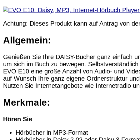
Achtung:
Dieses Produkt
kann
auf Antrag von de
Allgemein:
Genießen Sie Ihre DAISY-Bücher ganz einfach und
um sich im Buch zu bewegen. Selbstverständlich m
EVO E10 eine große Anzahl von Audio- und Video
auf Wunsch Ihre ganz eigene Ordnerstruktur und 
Nutzen Sie Internetangebote wie Internetradio 
Merkmale:
Hören Sie
Hörbücher in MP3-Format
Hörbücher in Daisy 2.02 oder Daisy 3 Forma