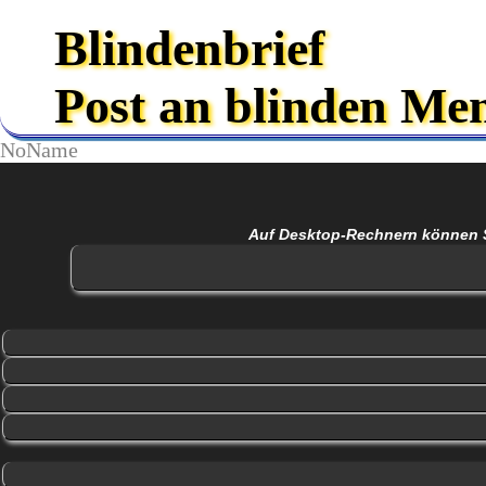
Blindenbrief
Post an blinden Me
NoName
Auf Desktop-Rechnern können Sie