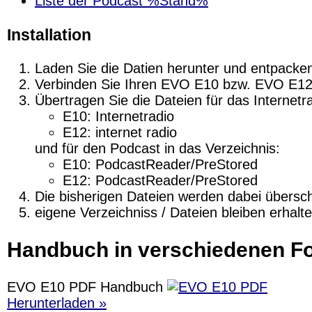
Liste der Podcast %Stand%
Installation
Laden Sie die Datien herunter und entpacken
Verbinden Sie Ihren EVO E10 bzw. EVO E12
Übertragen Sie die Dateien für das Internetra
E10: Internetradio
E12: internet radio
und für den Podcast in das Verzeichnis:
E10: PodcastReader/PreStored
E12: PodcastReader/PreStored
Die bisherigen Dateien werden dabei übersc
eigene Verzeichniss / Dateien bleiben erhalt
Handbuch in verschiedenen F
EVO E10 PDF Handbuch
Herunterladen »