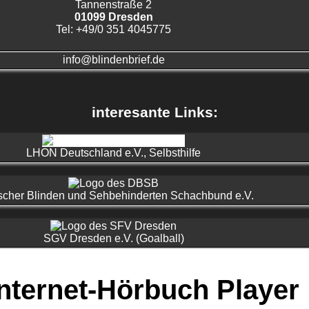
Tannenstraße 2
01099 Dresden
Tel: +49/0 351 4045775
info@blindenbrief.de
interesante Links:
LHON Deutschland e.V., Selbsthilfe
scher Blinden und Sehbehinderten Schachbund e.V.
SGV Dresden e.V. (Goalball)
nternet-Hörbuch Player