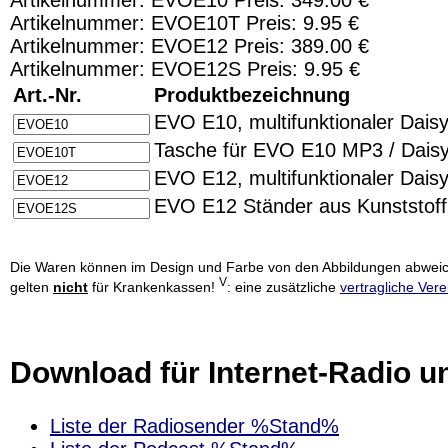
Artikelnummer: EVOE10T Preis: 9.95 €
Artikelnummer: EVOE12 Preis: 389.00 €
Artikelnummer: EVOE12S Preis: 9.95 €
Art.-Nr.
Produktbezeichnung
EVO E10, multifunktionaler Dais
Tasche für EVO E10 MP3 / Daisy
EVO E12, multifunktionaler Daisy
EVO E12 Ständer aus Kunststoff
Die Waren können im Design und Farbe von den Abbildungen abweich
V
gelten
nicht
für Krankenkassen!
: eine zusätzliche
vertragliche Ver
Download für Internet-Radio u
Liste der Radiosender %Stand%