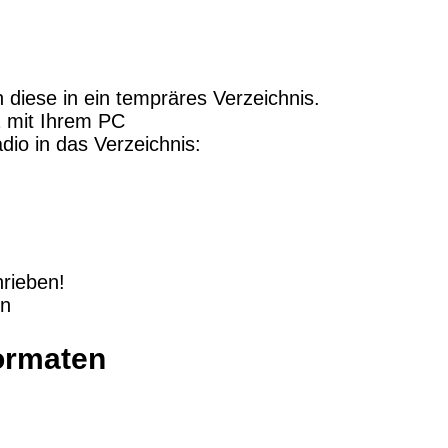
 diese in ein tempräres Verzeichnis.
 mit Ihrem PC
dio in das Verzeichnis:
hrieben!
en
ormaten