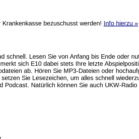
r Krankenkasse bezuschusst werden!
Info hierzu »
 schnell. Lesen Sie von Anfang bis Ende oder nut
erkt sich E10 dabei stets Ihre letzte Abspielposi
dateien ab. Hören Sie MP3-Dateien oder hochaufg
setzen Sie Lesezeichen, um alles schnell wiederz
und Podcast. Natürlich können Sie auch UKW-Radio
t