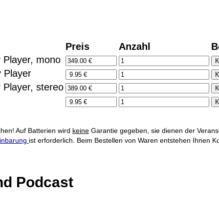
Preis
Anzahl
B
y Player, mono
 Player
 Player, stereo
en! Auf Batterien wird
keine
Garantie gegeben, sie dienen der Verans
einbarung
ist erforderlich. Beim Bestellen von Waren entstehen Ihnen K
nd Podcast