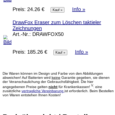
Preis:
24.26 €
Info »
DrawFox Eraser zum Löschen taktieler
Zeichnungen
Art.-Nr.:
DRAWFOX50
Preis:
185.26 €
Info »
Die Waren können im Design und Farbe von den Abbildungen
abweichen! Auf Batterien wird
keine
Garantie gegeben, sie dienen
der Veranschaulichung der Gebrauchsfähigkeit. Die hier
V
angegebenen Preise gelten
nicht
für Krankenkassen!
: eine
zusätzliche
vertragliche Vereinbarung
ist erforderlich. Beim Bestellen
von Waren entstehen Ihnen Kosten!