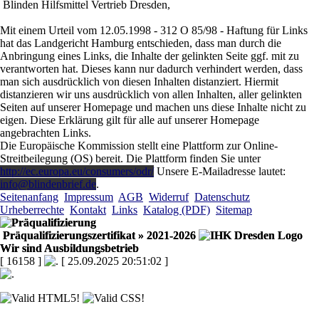
Blinden Hilfsmittel Vertrieb Dresden,
Mit einem Urteil vom 12.05.1998 - 312 O 85/98 - Haftung für Links
hat das Landgericht Hamburg entschieden, dass man durch die
Anbringung eines Links, die Inhalte der gelinkten Seite ggf. mit zu
verantworten hat. Dieses kann nur dadurch verhindert werden, dass
man sich ausdrücklich von diesen Inhalten distanziert. Hiermit
distanzieren wir uns ausdrücklich von allen Inhalten, aller gelinkten
Seiten auf unserer Homepage und machen uns diese Inhalte nicht zu
eigen. Diese Erklärung gilt für alle auf unserer Homepage
angebrachten Links.
Die Europäische Kommission stellt eine Plattform zur Online-
Streitbeilegung (OS) bereit. Die Plattform finden Sie unter
http://ec.europa.eu/consumers/odr/
Unsere E-Mailadresse lautet:
info@blindenbrief.de
.
Seitenanfang
Impressum
AGB
Widerruf
Datenschutz
Urheberrechte
Kontakt
Links
Katalog (PDF)
Sitemap
Präqualifizierungszertifikat
» 2021-2026
Wir sind Ausbildungsbetrieb
[ 16158 ]
[ 25.09.2025 20:51:02 ]