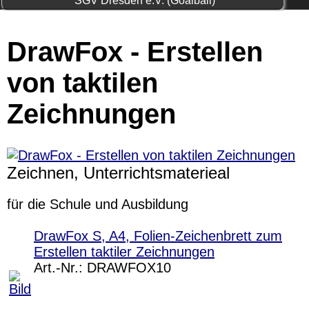
SGV Dresden e.V. (Goalball)
DrawFox - Erstellen
von taktilen
Zeichnungen
Zeichnen, Unterrichtsmaterieal
für die Schule und Ausbildung
DrawFox S, A4, Folien-Zeichenbrett zum
Erstellen taktiler Zeichnungen
Art.-Nr.:
DRAWFOX10