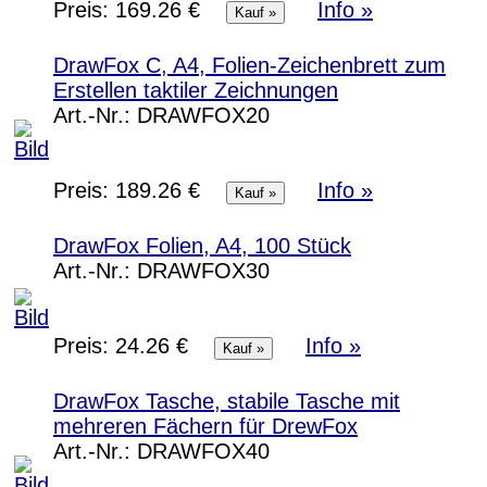
Preis:
169.26 €
Info »
DrawFox C, A4, Folien-Zeichenbrett zum
Erstellen taktiler Zeichnungen
Art.-Nr.:
DRAWFOX20
Preis:
189.26 €
Info »
DrawFox Folien, A4, 100 Stück
Art.-Nr.:
DRAWFOX30
Preis:
24.26 €
Info »
DrawFox Tasche, stabile Tasche mit
mehreren Fächern für DrewFox
Art.-Nr.:
DRAWFOX40