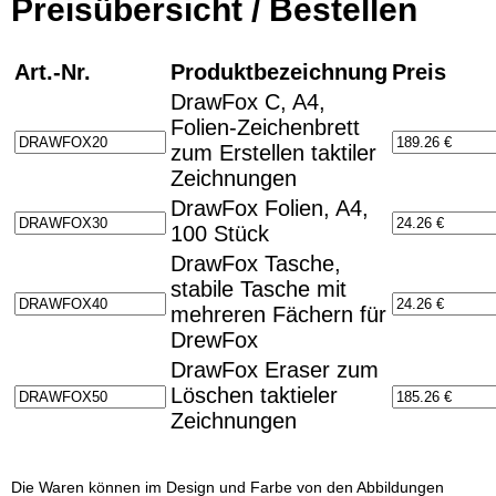
Preisübersicht / Bestellen
Art.-Nr.
Produktbezeichnung
Preis
DrawFox C, A4,
Folien-Zeichenbrett
zum Erstellen taktiler
Zeichnungen
DrawFox Folien, A4,
100 Stück
DrawFox Tasche,
stabile Tasche mit
mehreren Fächern für
DrewFox
DrawFox Eraser zum
Löschen taktieler
Zeichnungen
Die Waren können im Design und Farbe von den Abbildungen