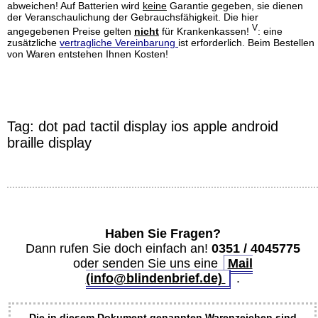
abweichen! Auf Batterien wird
keine
Garantie gegeben, sie dienen
der Veranschaulichung der Gebrauchsfähigkeit. Die hier
V
angegebenen Preise gelten
nicht
für Krankenkassen!
: eine
zusätzliche
vertragliche Vereinbarung
ist erforderlich. Beim Bestellen
von Waren entstehen Ihnen Kosten!
Tag:
dot pad
tactil display
ios
apple
android
braille display
Haben Sie Fragen?
Dann rufen Sie doch einfach an!
0351 / 4045775
oder senden Sie uns eine
Mail
(info@blindenbrief.de)
.
Die in diesem Dokument genannten Warenzeichen sind