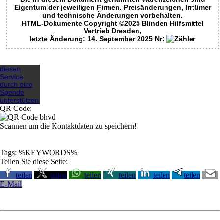
Eigentum der jeweiligen Firmen. Preisänderungen, Irrtümer
und technische Änderungen vorbehalten.
HTML-Dokumente Copyright ©2025 Blinden Hilfsmittel
Vertrieb Dresden,
letzte Änderung: 14. September 2025
Nr:
diesen
Service
durch eine
Spende
unterstützen
QR Code:
Scannen um die Kontaktdaten zu speichern!
Tags: %KEYWORDS%
Teilen Sie diese Seite:
teilen
teilen
teilen
teilen
teilen
teilen
E-Mail