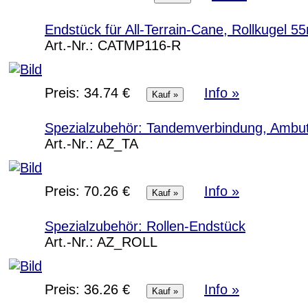
Endstück für All-Terrain-Cane, Rollkugel 
Art.-Nr.:
CATMP116-R
Preis:
34.74 €
Info »
Spezialzubehör: Tandemverbindung, Ambu
Art.-Nr.:
AZ_TA
Preis:
70.26 €
Info »
Spezialzubehör: Rollen-Endstück
Art.-Nr.:
AZ_ROLL
Preis:
36.26 €
Info »