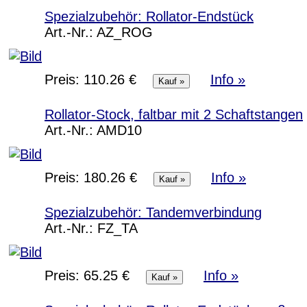
Spezialzubehör: Rollator-Endstück
Art.-Nr.:
AZ_ROG
Preis:
110.26 €
Info »
Rollator-Stock, faltbar mit 2 Schaftstangen
Art.-Nr.:
AMD10
Preis:
180.26 €
Info »
Spezialzubehör: Tandemverbindung
Art.-Nr.:
FZ_TA
Preis:
65.25 €
Info »