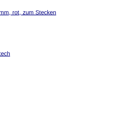
55mm, rot, zum Stecken
tech