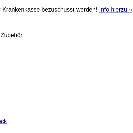
r Krankenkasse bezuschusst werden!
Info hierzu »
/ Zubehör
ock