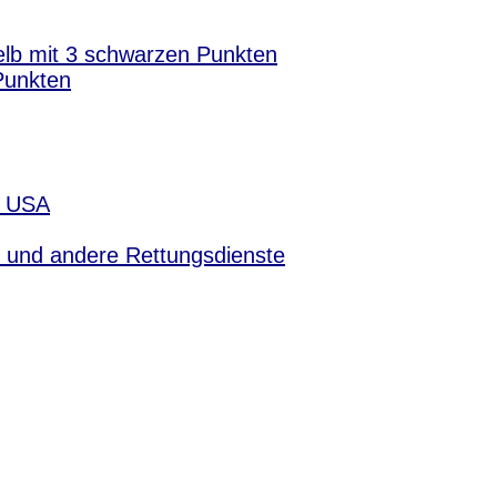
elb mit 3 schwarzen Punkten
Punkten
- USA
 und andere Rettungsdienste