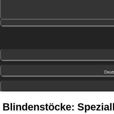
Deut
Blindenstöcke: Spezia