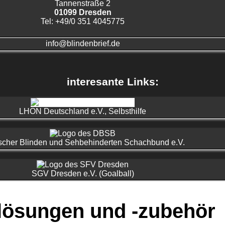
Tannenstraße 2
01099 Dresden
Tel: +49/0 351 4045775
info@blindenbrief.de
interesante Links:
LHON Deutschland e.V., Selbsthilfe
scher Blinden und Sehbehinderten Schachbund e.V.
SGV Dresden e.V. (Goalball)
llösungen und -zubehör