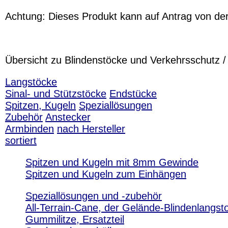
Achtung:
Dieses Produkt
kann
auf Antrag von de
Übersicht zu Blindenstöcke und Verkehrsschutz 
Langstöcke
Sinal- und Stützstöcke
Endstücke
Spitzen, Kugeln
Speziallösungen
Zubehör
Anstecker
Armbinden
nach Hersteller
sortiert
Spitzen und Kugeln mit 8mm Gewinde
Spitzen und Kugeln zum Einhängen
Speziallösungen und -zubehör
All-Terrain-Cane, der Gelände-Blindenlangst
Gummilitze, Ersatzteil